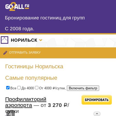
Бронирование гостиниц для групп
С 2008 года.
НОРИЛЬСК
ОТПРАВИТЬ ЗАЯВКУ
Гостиницы Норильска
Самые популярные
Все
До 4000
От 4000
/сутки,
Р
Профилакторий
аэропорта
— от
3 270
/
Р
сутки