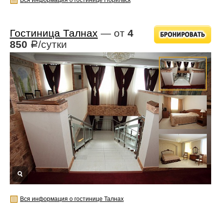
Гостиница Талнах
— от
4
850
/сутки
Р
Вся информация о гостинице Талнах