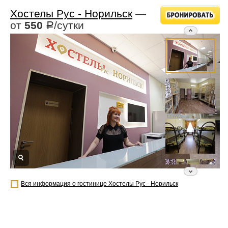
Хостелы Рус - Норильск
—
от
550
/сутки
Р
Вся информация о гостинице Хостелы Рус - Норильск