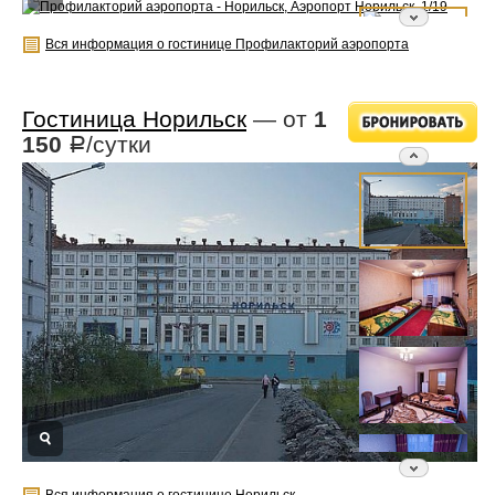
Вся информация о гостинице Профилакторий аэропорта
Гостиница Норильск
— от
1
150
/сутки
Р
Вся информация о гостинице Норильск